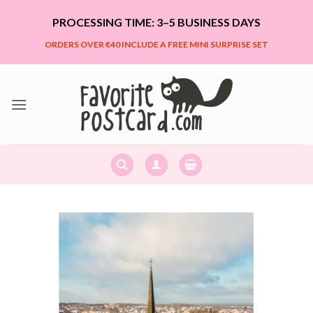
Skip
PROCESSING TIME: 3–5 BUSINESS DAYS
to
content
ORDERS OVER €40 INCLUDE A FREE MINI SURPRISE SET