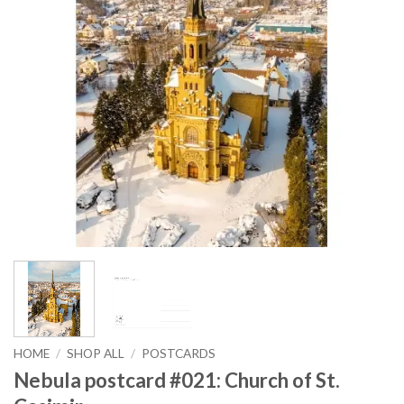
HOME
/
SHOP ALL
/
POSTCARDS
Nebula postcard #021: Church of St.