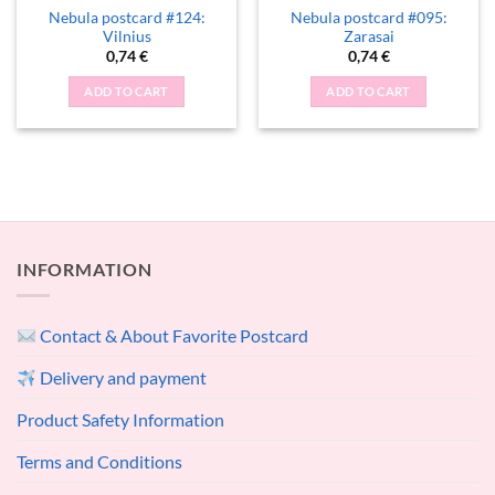
Nebula postcard #124:
Nebula postcard #095:
Vilnius
Zarasai
0,74
€
0,74
€
ADD TO CART
ADD TO CART
INFORMATION
Contact & About Favorite Postcard
Delivery and payment
Product Safety Information
Terms and Conditions