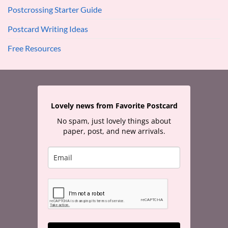
Postcrossing Starter Guide
Postcard Writing Ideas
Free Resources
Lovely news from Favorite Postcard
No spam, just lovely things about
paper, post, and new arrivals.