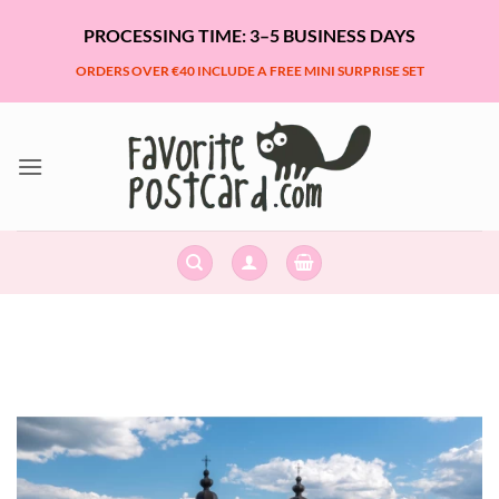
Skip
PROCESSING TIME: 3–5 BUSINESS DAYS
to
content
ORDERS OVER €40 INCLUDE A FREE MINI SURPRISE SET