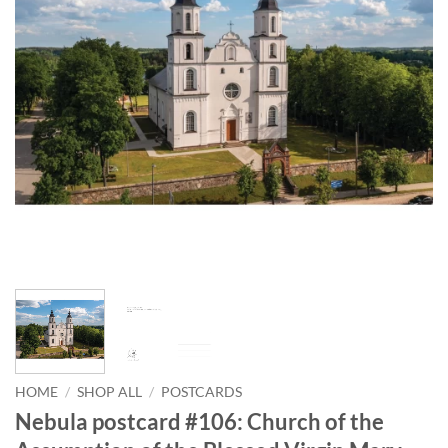
HOME
/
SHOP ALL
/
POSTCARDS
Nebula postcard #106: Church of the