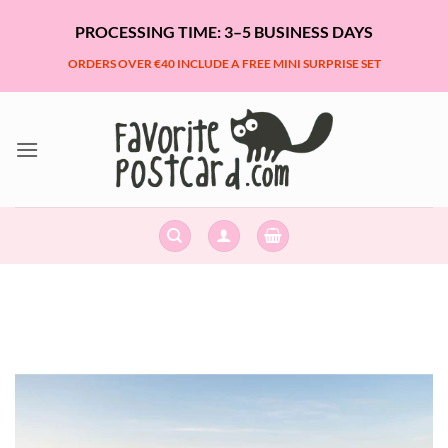
Skip
PROCESSING TIME: 3–5 BUSINESS DAYS
to
content
ORDERS OVER €40 INCLUDE A FREE MINI SURPRISE SET