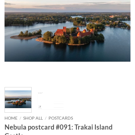
HOME
/
SHOP ALL
/
POSTCARDS
Nebula postcard #091: Trakai Island