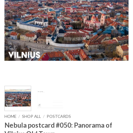
HOME
/
SHOP ALL
/
POSTCARDS
Nebula postcard #050: Panorama of