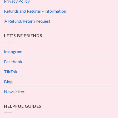
Privacy Policy
Refunds and Returns – Information
➤ Refund/Return Request
LET’S BE FRIENDS
Instagram
Facebook
TikTok
Blog
Newsletter
HELPFUL GUIDES