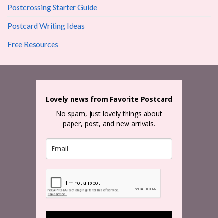
Postcrossing Starter Guide
Postcard Writing Ideas
Free Resources
Lovely news from Favorite Postcard
No spam, just lovely things about
paper, post, and new arrivals.