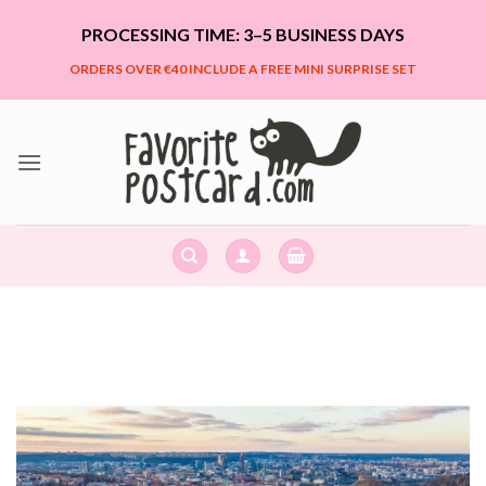
Skip
PROCESSING TIME: 3–5 BUSINESS DAYS
to
content
ORDERS OVER €40 INCLUDE A FREE MINI SURPRISE SET