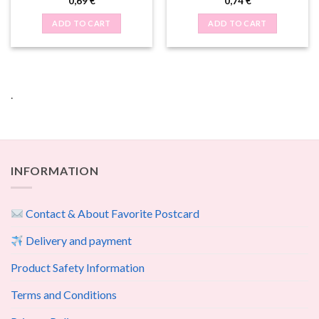
0,69
€
0,74
€
ADD TO CART
ADD TO CART
.
INFORMATION
Contact & About Favorite Postcard
Delivery and payment
Product Safety Information
Terms and Conditions