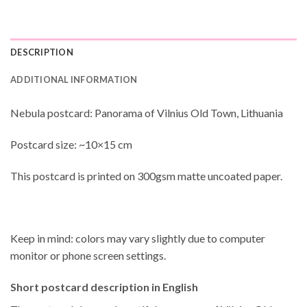
DESCRIPTION
ADDITIONAL INFORMATION
Nebula postcard: Panorama of Vilnius Old Town, Lithuania
Postcard size: ~10×15 cm
This postcard is printed on 300gsm matte uncoated paper.
Keep in mind: colors may vary slightly due to computer
monitor or phone screen settings.
Short postcard description in English