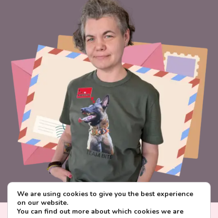
We are using cookies to give you the best experience
on our website.
You can find out more about which cookies we are